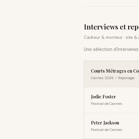
Interviews et re
Cadreur & monteur · site & 
Une sélection d'interviews 
Courts Métrages en Co
Cannes 2026 — Reportage
Jodie Foster
Festival de Cannes
Peter Jackson
Festival de Cannes