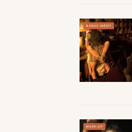
BONUS INÉDIT
MASH-UP