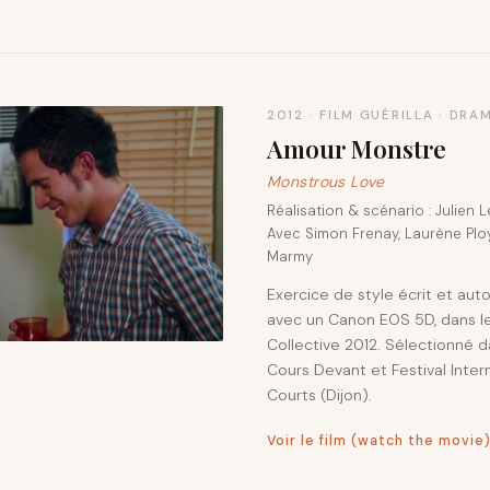
2012 · FILM GUÉRILLA · DRA
Amour Monstre
Monstrous Love
Réalisation & scénario : Julien 
Avec Simon Frenay, Laurène Ploy
Marmy
Exercice de style écrit et au
avec un Canon EOS 5D, dans l
Collective 2012. Sélectionné da
Cours Devant et Festival Inter
Courts (Dijon).
Voir le film (watch the movie