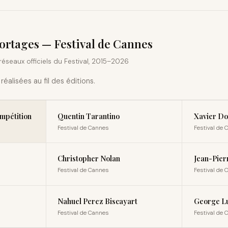
portages — Festival de Cannes
réseaux officiels du Festival, 2015–2026
réalisées au fil des éditions.
mpétition
Quentin Tarantino
Xavier Do
Festival de Cannes
Festival de
Christopher Nolan
Jean-Pier
Festival de Cannes
Festival de
Nahuel Perez Biscayart
George L
Festival de Cannes
Festival de