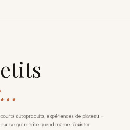
etits
s…
, courts autoproduits, expériences de plateau —
our ce qui mérite quand même d'exister.