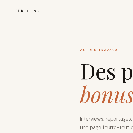
Julien Lecat
AUTRES TRAVAUX
Des p
bonu
Interviews, reportages
une page fourre-tout p