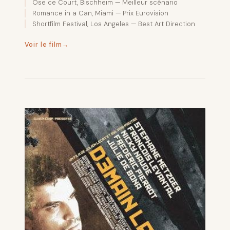
Ose ce Court, Bischheim — Meilleur scénario
Romance in a Can, Miami — Prix Eurovision
Shortfilm Festival, Los Angeles — Best Art Direction
Voir le film