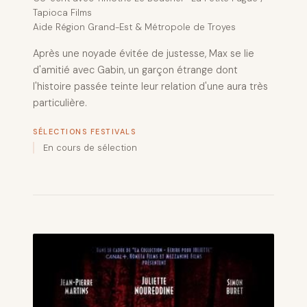
Tapioca Films
Aide Région Grand-Est & Métropole de Troyes
Après une noyade évitée de justesse, Max se lie
d'amitié avec Gabin, un garçon étrange dont
l'histoire passée teinte leur relation d'une aura très
particulière.
SÉLECTIONS FESTIVALS
En cours de sélection