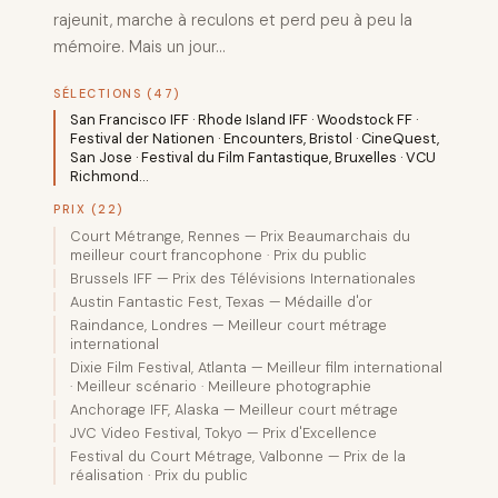
rajeunit, marche à reculons et perd peu à peu la
mémoire. Mais un jour…
SÉLECTIONS (47)
San Francisco IFF · Rhode Island IFF · Woodstock FF ·
Festival der Nationen · Encounters, Bristol · CineQuest,
San Jose · Festival du Film Fantastique, Bruxelles · VCU
Richmond…
PRIX (22)
Court Métrange, Rennes — Prix Beaumarchais du
meilleur court francophone · Prix du public
Brussels IFF — Prix des Télévisions Internationales
Austin Fantastic Fest, Texas — Médaille d'or
Raindance, Londres — Meilleur court métrage
international
Dixie Film Festival, Atlanta — Meilleur film international
· Meilleur scénario · Meilleure photographie
Anchorage IFF, Alaska — Meilleur court métrage
JVC Video Festival, Tokyo — Prix d'Excellence
Festival du Court Métrage, Valbonne — Prix de la
réalisation · Prix du public