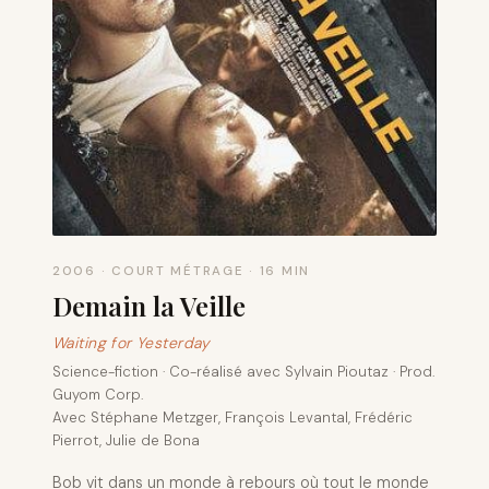
2006 · COURT MÉTRAGE · 16 MIN
Demain la Veille
Waiting for Yesterday
Science-fiction · Co-réalisé avec Sylvain Pioutaz · Prod.
Guyom Corp.
Avec Stéphane Metzger, François Levantal, Frédéric
Pierrot, Julie de Bona
Bob vit dans un monde à rebours où tout le monde