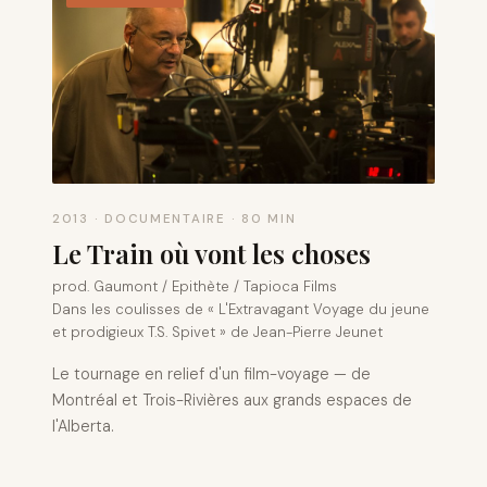
2013 · DOCUMENTAIRE · 80 MIN
Le Train où vont les choses
prod. Gaumont / Epithète / Tapioca Films
Dans les coulisses de « L'Extravagant Voyage du jeune
et prodigieux T.S. Spivet » de Jean-Pierre Jeunet
Le tournage en relief d'un film-voyage — de
Montréal et Trois-Rivières aux grands espaces de
l'Alberta.