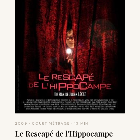
2009 · COURT MÉTRAGE · 13 MIN
Le Rescapé de l'Hippocampe