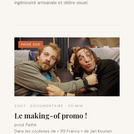
ingéniosité artisanale et délire visuel.
PATHÉ DVD
2007 · DOCUMENTAIRE · 30 MIN
Le making-of promo !
prod. Pathé
Dans les coulisses de « 99 Francs » de Jan Kounen