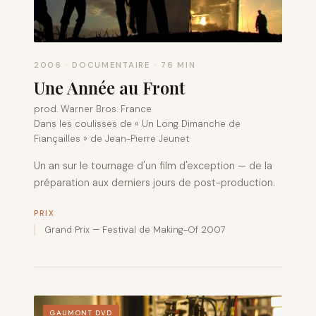
2006 · DOCUMENTAIRE · 76 MIN
Une Année au Front
prod. Warner Bros. France
Dans les coulisses de « Un Long Dimanche de
Fiançailles » de Jean-Pierre Jeunet
Un an sur le tournage d'un film d'exception — de la
préparation aux derniers jours de post-production.
PRIX
Grand Prix — Festival de Making-Of 2007
GAUMONT DVD