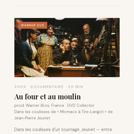
WARNER DVD
2009 · DOCUMENTAIRE · 50 MIN
Au four et au moulin
prod. Warner Bros. France · DVD Collector
Dans les coulisses de « Micmacs à Tire-Larigot » de
Jean-Pierre Jeunet
Dans les coulisses d'un tournage Jeunet — entre