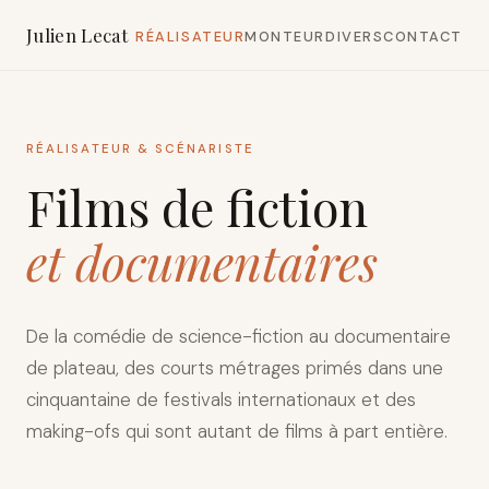
Julien Lecat
RÉALISATEUR
MONTEUR
DIVERS
CONTACT
RÉALISATEUR & SCÉNARISTE
Films de fiction
et documentaires
De la comédie de science-fiction au documentaire
de plateau, des courts métrages primés dans une
cinquantaine de festivals internationaux et des
making-ofs qui sont autant de films à part entière.