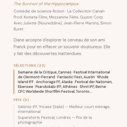
The Survivor of the Hippocampus
Comédie de science-fiction · La Collection Canal+
Prod. Kometa Films, Mezzanine Films, Guyom Corp.
Avec Juliette (Noureddine), Jean-Pierre Martins, Simon
Buret
Diane accepte d'explorer le cerveau de son ami
Franck pour en effacer un souvenir douloureux. Elle
y fait des découvertes inattendues.
SÉLECTIONS (33)
Semaine de la Critique, Cannes · Festival International
de Clermont-Ferrand · Fantastic Fest, Austin · Rhode
Island IFF · Anchorage FF, Alaska · Festival der Nationen,
Ebensee · Psarokokalo IFF, Athènes · Shnit IFF, Berne ·
CFC Worldwide Shortfilm Festival, Toronto…
PRIX (5)
Salento IFF, Tricase (Italie) — Meilleur court métrage
international
Supershorts Festival, Londres — Prix de la
photographie