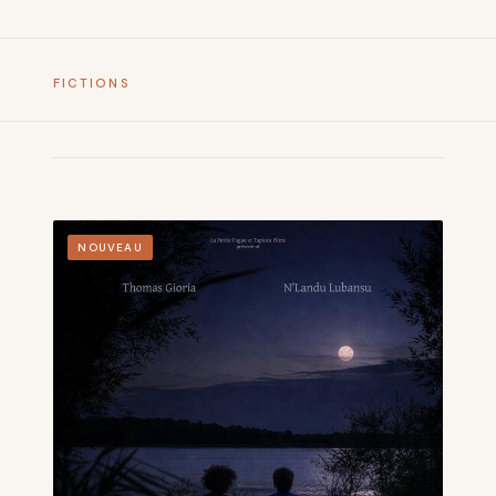
FICTIONS
NOUVEAU